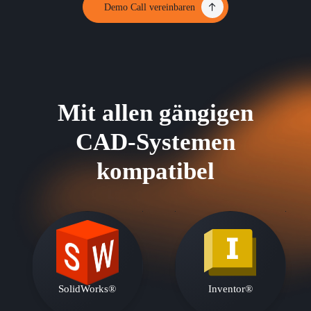
Demo Call vereinbaren
Mit allen gängigen
CAD-Systemen
kompatibel