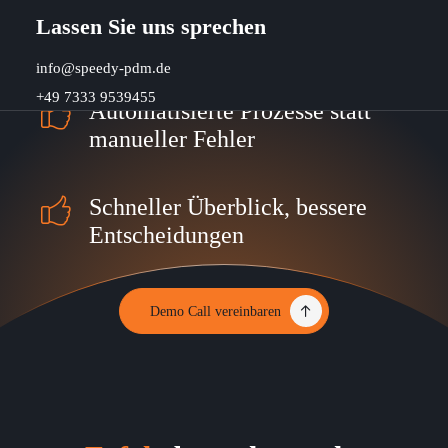
Weniger Suchen, mehr
Lassen Sie uns sprechen
Konstruieren
info@speedy-pdm.de
+49 7333 9539455
Automatisierte Prozesse statt
manueller Fehler
Schneller Überblick, bessere
Entscheidungen
Demo Call vereinbaren