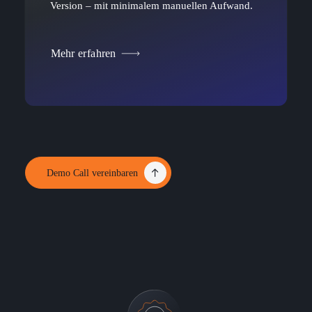
Version – mit minimalem manuellen Aufwand.
Mehr erfahren
Demo Call vereinbaren