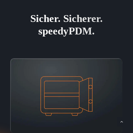
Sicher. Sicherer.
speedyPDM.