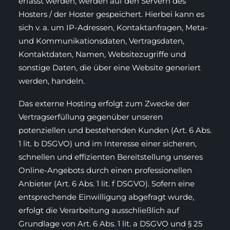
erfasst werden, werden auf den Servern des
Hosters / der Hoster gespeichert. Hierbei kann es
sich v. a. um IP-Adressen, Kontaktanfragen, Meta-
und Kommunikationsdaten, Vertragsdaten,
Kontaktdaten, Namen, Websitezugriffe und
sonstige Daten, die über eine Website generiert
werden, handeln.
Das externe Hosting erfolgt zum Zwecke der
Vertragserfüllung gegenüber unseren
potenziellen und bestehenden Kunden (Art. 6 Abs.
1 lit. b DSGVO) und im Interesse einer sicheren,
schnellen und effizienten Bereitstellung unseres
Online-Angebots durch einen professionellen
Anbieter (Art. 6 Abs. 1 lit. f DSGVO). Sofern eine
entsprechende Einwilligung abgefragt wurde,
erfolgt die Verarbeitung ausschließlich auf
Grundlage von Art. 6 Abs. 1 lit. a DSGVO und § 25